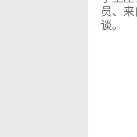
员、来
谈
。