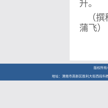
升。
（撰
蒲飞）
版权所有
地址：渭南市高新区胜利大街西段科教