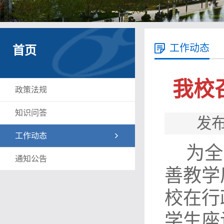
工作动态
首页
我校
政策法规
知识问答
发布
工作动态
为
全
通知公告
善教学
校在行
学生座